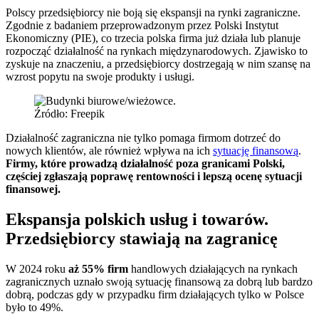
Polscy przedsiębiorcy nie boją się ekspansji na rynki zagraniczne.
Zgodnie z badaniem przeprowadzonym przez Polski Instytut
Ekonomiczny (PIE), co trzecia polska firma już działa lub planuje
rozpocząć działalność na rynkach międzynarodowych. Zjawisko to
zyskuje na znaczeniu, a przedsiębiorcy dostrzegają w nim szansę na
wzrost popytu na swoje produkty i usługi.
Źródło: Freepik
Działalność zagraniczna nie tylko pomaga firmom dotrzeć do
nowych klientów, ale również wpływa na ich
sytuację finansową
.
Firmy, które prowadzą działalność poza granicami Polski,
częściej zgłaszają poprawę rentowności i lepszą ocenę sytuacji
finansowej.
Ekspansja polskich usług i towarów.
Przedsiębiorcy stawiają na zagranicę
W 2024 roku
aż 55% firm
handlowych działających na rynkach
zagranicznych uznało swoją sytuację finansową za dobrą lub bardzo
dobrą, podczas gdy w przypadku firm działających tylko w Polsce
było to 49%.