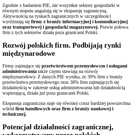
Zgodnie z badaniem PIE, nie wszystkie sektory gospodarki w
równym stopniu angażują się w ekspansję zagraniczną.
Aktywnością na rynkach zagranicznych w szczególności
wyróżniają się
firmy z branży informacyjnej i komunikacyjnej
oraz transportowej i gospodarki magazynowej.
Prawie połowa
firm z tych sektorów działa poza granicami Polski.
Rozwój polskich firm. Podbijają rynki
międzynarodowe
Firmy zajmujące się
przetwórstwem przemysłowym i usługami
administrowania
także często stawiają na rozwój
międzynarodowy. Z danych PIE wynika, że 39% firm z branży
przetwórstwa przemysłowego oraz 38% firm zajmujących się
działalnością w zakresie usług administrowania lub działalnością
wspierającą, działa już poza granicami Polski.
Ekspansja zagraniczna staje się również coraz bardziej powszechna
wśród
firm handlowych oraz firm z branży naukowej i
technicznej.
Potencjał działalności zagranicznej,