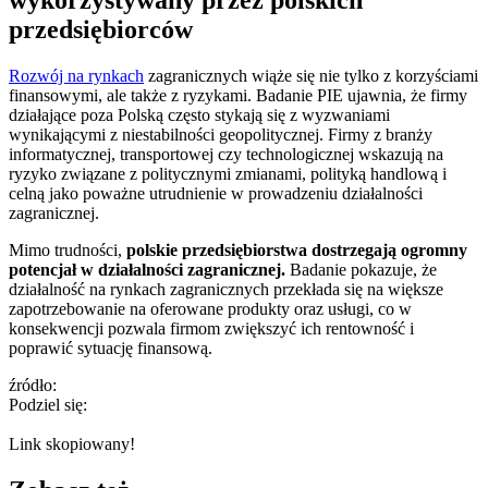
wykorzystywany przez polskich
przedsiębiorców
Rozwój na rynkach
zagranicznych wiąże się nie tylko z korzyściami
finansowymi, ale także z ryzykami. Badanie PIE ujawnia, że firmy
działające poza Polską często stykają się z wyzwaniami
wynikającymi z niestabilności geopolitycznej. Firmy z branży
informatycznej, transportowej czy technologicznej wskazują na
ryzyko związane z politycznymi zmianami, polityką handlową i
celną jako poważne utrudnienie w prowadzeniu działalności
zagranicznej.
Mimo trudności,
polskie przedsiębiorstwa dostrzegają ogromny
potencjał w działalności zagranicznej.
Badanie pokazuje, że
działalność na rynkach zagranicznych przekłada się na większe
zapotrzebowanie na oferowane produkty oraz usługi, co w
konsekwencji pozwala firmom zwiększyć ich rentowność i
poprawić sytuację finansową.
źródło:
Podziel się:
Link skopiowany!