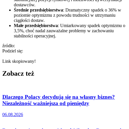
dostawców.
Średnie przedsiębiorstwa
: Dramatyczny spadek o 36% w
poziomie optymizmu z powodu trudności w utrzymaniu
ciągłości dostaw.
Małe przedsiębiorstwa
: Umiarkowany spadek optymizmu o
3,5%, choć nadal zauważalne problemy w zachowaniu
stabilności operacyjnej.
źródło:
Podziel się:
Link skopiowany!
Zobacz też
Dlaczego Polacy decydują się na własny biznes?
Niezależność ważniejsza od pieniędzy
06.08.2026