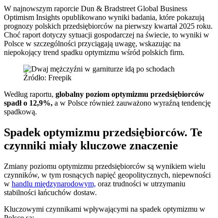
W najnowszym raporcie Dun & Bradstreet Global Business
Optimism Insights opublikowano wyniki badania, które pokazują
prognozy polskich przedsiębiorców na pierwszy kwartał 2025 roku.
Choć raport dotyczy sytuacji gospodarczej na świecie, to wyniki w
Polsce w szczególności przyciągają uwagę, wskazując na
niepokojący trend spadku optymizmu wśród polskich firm.
Źródło: Freepik
Według raportu,
globalny poziom optymizmu przedsiębiorców
spadł o 12,9%,
a w Polsce również zauważono wyraźną tendencję
spadkową.
Spadek optymizmu przedsiębiorców. Te
czynniki miały kluczowe znaczenie
Zmiany poziomu optymizmu przedsiębiorców są wynikiem wielu
czynników, w tym rosnących napięć geopolitycznych, niepewności
w
handlu międzynarodowym,
oraz trudności w utrzymaniu
stabilności łańcuchów dostaw.
Kluczowymi czynnikami wpływającymi na spadek optymizmu w
Polsce są: