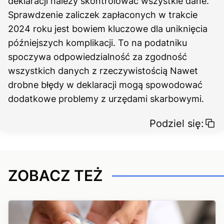
deklaracji należy skontrolować wszystkie dane.
Sprawdzenie zaliczek zapłaconych w trakcie
2024 roku jest bowiem kluczowe dla uniknięcia
późniejszych komplikacji. To na podatniku
spoczywa odpowiedzialność za zgodność
wszystkich danych z rzeczywistością Nawet
drobne błędy w deklaracji mogą spowodować
dodatkowe problemy z urzędami skarbowymi.
Podziel się:
ZOBACZ TEŻ