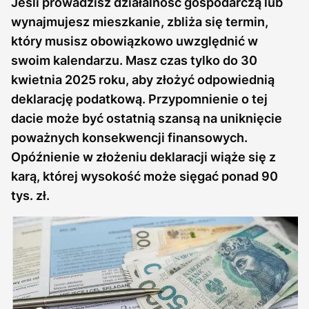
Jeśli prowadzisz działalność gospodarczą lub
wynajmujesz mieszkanie, zbliża się termin,
który musisz obowiązkowo uwzględnić w
swoim kalendarzu. Masz czas tylko do 30
kwietnia 2025 roku, aby złożyć odpowiednią
deklarację podatkową. Przypomnienie o tej
dacie może być ostatnią szansą na uniknięcie
poważnych konsekwencji finansowych.
Opóźnienie w złożeniu deklaracji wiąże się z
karą, której wysokość może sięgać ponad 90
tys. zł.