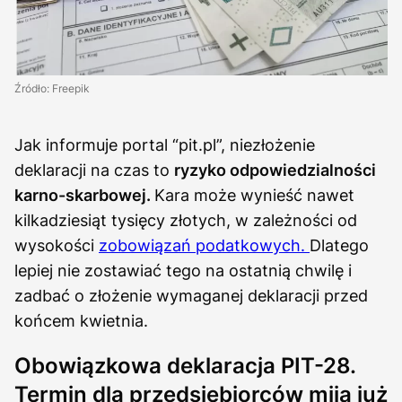
Źródło: Freepik
Jak informuje portal “pit.pl”, niezłożenie
deklaracji na czas to
ryzyko odpowiedzialności
karno-skarbowej.
Kara może wynieść nawet
kilkadziesiąt tysięcy złotych, w zależności od
wysokości
zobowiązań podatkowych.
Dlatego
lepiej nie zostawiać tego na ostatnią chwilę i
zadbać o złożenie wymaganej deklaracji przed
końcem kwietnia.
Obowiązkowa deklaracja PIT-28.
Termin dla przedsiębiorców mija już