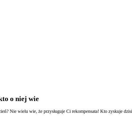
to o niej wie
dzień? Nie wielu wie, że przysługuje Ci rekompensata! Kto zyskuje dzis