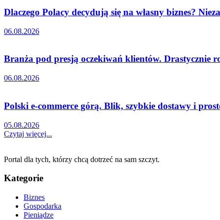
Dlaczego Polacy decydują się na własny biznes? Nieza
06.08.2026
Branża pod presją oczekiwań klientów. Drastycznie r
06.08.2026
Polski e-commerce górą. Blik, szybkie dostawy i pro
05.08.2026
Czytaj więcej...
Portal dla tych, którzy chcą dotrzeć na sam szczyt.
Kategorie
Biznes
Gospodarka
Pieniądze