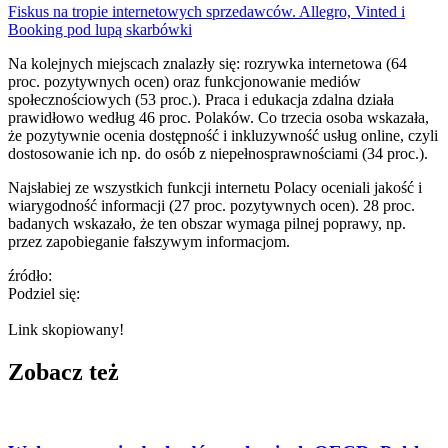
Fiskus na tropie internetowych sprzedawców. Allegro, Vinted i
Booking pod lupą skarbówki
Na kolejnych miejscach znalazły się: rozrywka internetowa (64
proc. pozytywnych ocen) oraz funkcjonowanie mediów
społecznościowych (53 proc.). Praca i edukacja zdalna działa
prawidłowo według 46 proc. Polaków. Co trzecia osoba wskazała,
że pozytywnie ocenia dostępność i inkluzywność usług online, czyli
dostosowanie ich np. do osób z niepełnosprawnościami (34 proc.).
Najsłabiej ze wszystkich funkcji internetu Polacy oceniali jakość i
wiarygodność informacji (27 proc. pozytywnych ocen). 28 proc.
badanych wskazało, że ten obszar wymaga pilnej poprawy, np.
przez zapobieganie fałszywym informacjom.
źródło:
Podziel się:
Link skopiowany!
Zobacz też