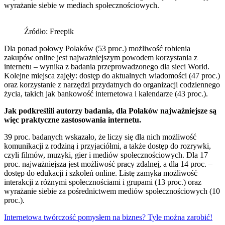
wyrażanie siebie w mediach społecznościowych.
Źródło: Freepik
Dla ponad połowy Polaków (53 proc.) możliwość robienia
zakupów online jest najważniejszym powodem korzystania z
internetu – wynika z badania przeprowadzonego dla sieci World.
Kolejne miejsca zajęły: dostęp do aktualnych wiadomości (47 proc.)
oraz korzystanie z narzędzi przydatnych do organizacji codziennego
życia, takich jak bankowość internetowa i kalendarze (43 proc.).
Jak podkreślili autorzy badania, dla Polaków najważniejsze są
więc praktyczne zastosowania internetu.
39 proc. badanych wskazało, że liczy się dla nich możliwość
komunikacji z rodziną i przyjaciółmi, a także dostęp do rozrywki,
czyli filmów, muzyki, gier i mediów społecznościowych. Dla 17
proc. najważniejsza jest możliwość pracy zdalnej, a dla 14 proc. –
dostęp do edukacji i szkoleń online. Listę zamyka możliwość
interakcji z różnymi społecznościami i grupami (13 proc.) oraz
wyrażanie siebie za pośrednictwem mediów społecznościowych (10
proc.).
Internetowa twórczość pomysłem na biznes? Tyle można zarobić!