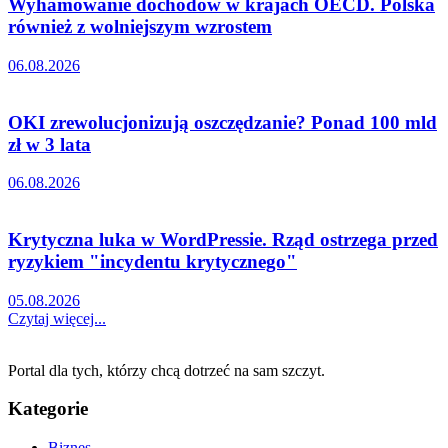
Wyhamowanie dochodów w krajach OECD. Polska
również z wolniejszym wzrostem
06.08.2026
OKI zrewolucjonizują oszczędzanie? Ponad 100 mld
zł w 3 lata
06.08.2026
Krytyczna luka w WordPressie. Rząd ostrzega przed
ryzykiem "incydentu krytycznego"
05.08.2026
Czytaj więcej...
Portal dla tych, którzy chcą dotrzeć na sam szczyt.
Kategorie
Biznes