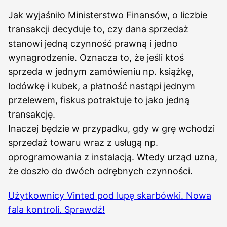
Jak wyjaśniło Ministerstwo Finansów, o liczbie
transakcji decyduje to, czy dana sprzedaż
stanowi jedną czynność prawną i jedno
wynagrodzenie. Oznacza to, że jeśli ktoś
sprzeda w jednym zamówieniu np. książkę,
lodówkę i kubek, a płatność nastąpi jednym
przelewem, fiskus potraktuje to jako jedną
transakcję.
Inaczej będzie w przypadku, gdy w grę wchodzi
sprzedaż towaru wraz z usługą np.
oprogramowania z instalacją. Wtedy urząd uzna,
że doszło do dwóch odrębnych czynności.
Użytkownicy Vinted pod lupę skarbówki. Nowa
fala kontroli. Sprawdź!