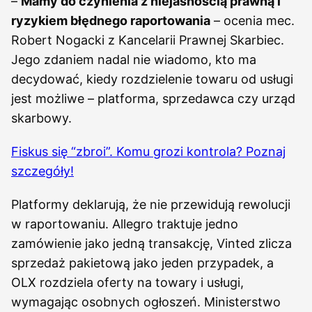
–
Mamy do czynienia z niejasnością prawną i
ryzykiem błędnego raportowania
– ocenia mec.
Robert Nogacki z Kancelarii Prawnej Skarbiec.
Jego zdaniem nadal nie wiadomo, kto ma
decydować, kiedy rozdzielenie towaru od usługi
jest możliwe – platforma, sprzedawca czy urząd
skarbowy.
Fiskus się “zbroi”. Komu grozi kontrola? Poznaj
szczegóły!
Platformy deklarują, że nie przewidują rewolucji
w raportowaniu. Allegro traktuje jedno
zamówienie jako jedną transakcję, Vinted zlicza
sprzedaż pakietową jako jeden przypadek, a
OLX rozdziela oferty na towary i usługi,
wymagając osobnych ogłoszeń. Ministerstwo