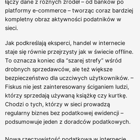
łączy dane z różnych źródeł – od banków po
platformy e-commerce – tworząc coraz bardziej
kompletny obraz aktywności podatników w
sieci.
Jak podkreślają eksperci, handel w internecie
staje się równie przejrzysty jak w świecie offline.
To oznacza koniec dla “szarej strefy” wśród
drobnych sprzedawców, ale też większe
bezpieczeństwo dla uczciwych użytkowników. –
Fiskus nie jest zainteresowany ściganiem ludzi,
którzy sprzedają używaną książkę czy kurtkę.
Chodzi o tych, którzy w sieci prowadzą
regularny biznes bez podatkowej ewidencji –
podsumowuje jeden z doradców podatkowych.
Nowa rzeczywistość podatkowa w internecie