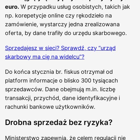
euro.
W przypadku usług osobistych, takich jak
np. korepetycje online czy rękodzieło na
zamówienie, wystarczy jedna zrealizowana
oferta, by dane trafiły do urzędu skarbowego.
Sprzedajesz w sieci? Sprawdź, czy “urząd
skarbowy ma cię na widelcu”?
Do końca stycznia br. fiskus otrzymał od
platform informacje o blisko 300 tysiącach
sprzedawców. Dane obejmują m.in. liczbę
transakcji, przychód, dane identyfikacyjne i
rachunki bankowe użytkowników.
Drobna sprzedaż bez ryzyka?
Ministerstwo zapewnia, że celem regulacji nie