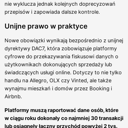
nie wyklucza jednak kolejnych doprecyzowań
przepisów i zapowiada dalsze kontrole.
Unijne prawo w praktyce
Nowe obowiązki wynikają bezpośrednio z unijnej
dyrektywy DAC7, która zobowiązuje platformy
cyfrowe do przekazywania fiskusowi danych o
użytkownikach dokonujących sprzedaży lub
świadczących usługi online. Dotyczy to nie tylko
handlu na Allegro, OLX czy Vinted, ale także
wynajmu mieszkań i domów przez Booking i
Airbnb.
Platformy muszą raportować dane osób, które
w ciągu roku dokonały co najmniej 30 transakcji
lub osiągnęły łączny przychód powyżej 2 tys.