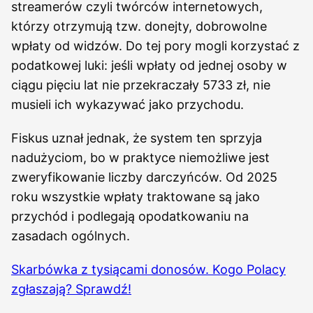
streamerów czyli twórców internetowych,
którzy otrzymują tzw. donejty, dobrowolne
wpłaty od widzów. Do tej pory mogli korzystać z
podatkowej luki: jeśli wpłaty od jednej osoby w
ciągu pięciu lat nie przekraczały 5733 zł, nie
musieli ich wykazywać jako przychodu.
Fiskus uznał jednak, że system ten sprzyja
nadużyciom, bo w praktyce niemożliwe jest
zweryfikowanie liczby darczyńców. Od 2025
roku wszystkie wpłaty traktowane są jako
przychód i podlegają opodatkowaniu na
zasadach ogólnych.
Skarbówka z tysiącami donosów. Kogo Polacy
zgłaszają? Sprawdź!