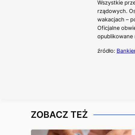
Wszystkie prze
rządowych. Os
wakacjach – p
Oficjalne obw
opublikowane n
źródło:
Bankie
ZOBACZ TEŻ