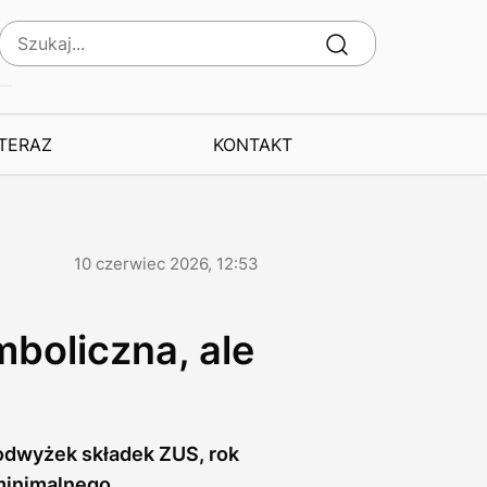
 TERAZ
KONTAKT
10 czerwiec 2026, 12:53
boliczna, ale
podwyżek składek ZUS, rok
 minimalnego