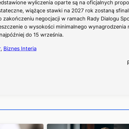
dstawione wyliczenia oparte są na oficjalnych prop
tateczne, wiążące stawki na 2027 rok zostaną sfina
o zakończeniu negocjacji w ramach Rady Dialogu Sp
ieszczenie o wysokości minimalnego wynagrodzenia 
ajpóźniej do 15 września.
r
,
Biznes Interia