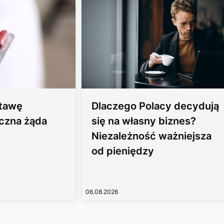
stawę
Dlaczego Polacy decydują
czna żąda
się na własny biznes?
Niezależność ważniejsza
od pieniędzy
06.08.2026