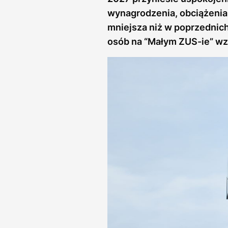
wynagrodzenia, obciążenia
mniejsza niż w poprzednich
osób na “Małym ZUS-ie” wzr