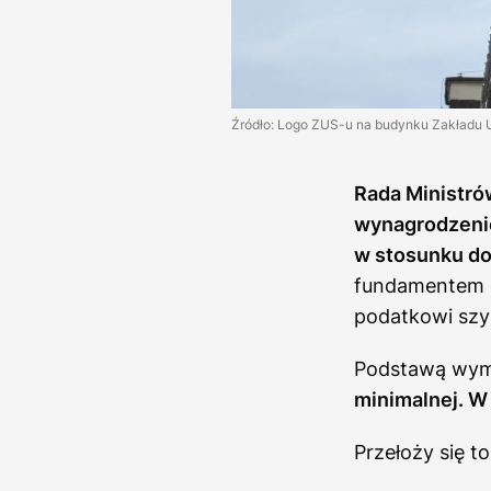
Źródło: Logo ZUS-u na budynku Zakładu 
Rada Ministró
wynagrodzenie
w stosunku do
fundamentem d
podatkowi szyb
Podstawą wymi
minimalnej. W 
Przełoży się t