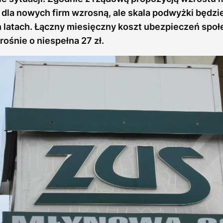
 dla nowych firm wzrosną, ale skala podwyżki będz
 latach. Łączny miesięczny koszt ubezpieczeń społ
ośnie o niespełna 27 zł.