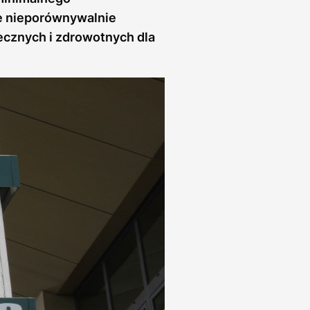
ie nieporównywalnie
ecznych i zdrowotnych dla