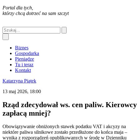
Portal dla tych,
którzy chcą dotrzeć na sam szczyt
Biznes
Gospodarka
Pieniądze
Tu i teraz
Kontakt
Katarzyna Piątek
13 maj 2026, 18:00
Rząd zdecydował ws. cen paliw. Kierowcy
zapłacą mniej?
Obowiązywanie obniżonych stawek podatku VAT i akcyzy na
niektóre paliwa silnikowe zostało przedłużone do końca maja –
wynika z rozporządzeń opublikowanych w środę w Dzienniku