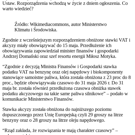
Ustaw. Rozporządzenia wchodzą w życie z dniem ogłoszenia. Co
warto wiedzieć?
Źródło: Wikimediacommons, autor Ministerstwo
Klimatu i Środowiska.
Zgodnie z wcześniejszym rozporządzeniem obniżone stawki VAT i
akcyzy miały obowiązywać do 15 maja. Przedłużenie ich
obowiązywania zapowiedział minister finansów i gospodarki
Andrzej Domański oraz szef resortu energii Miłosz Motyka.
“Zgodnie z decyzją Ministra Finansów i Gospodarki stawka
podatku VAT na benzynę oraz olej napędowy i biokomponenty
stanowiące samoistne paliwa, która została obniżona z 23 proc do 8
proc., będzie obowiązywała czasowo do 31 maja 2026 r. Do 31
maja br. została również przedłużona czasowa obniżka stawek
podatku akcyzowego na takie same paliwa silnikowe” – podało w
komunikacie Ministerstwo Finansów.
Stawka akcyzy została obniżona do najniższego poziomu
dopuszczonego przez Unię Europejską czyli 29 groszy na litrze
benzyny oraz o 28 groszy na litrze oleju napędowego.
“Rząd zakłada, że rozwiązania te mają charakter czasowy” –