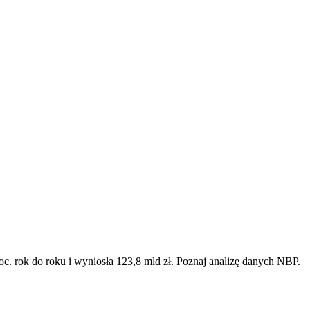
c. rok do roku i wyniosła 123,8 mld zł. Poznaj analizę danych NBP.