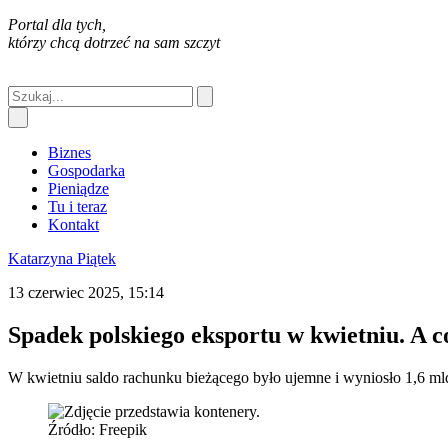
Portal dla tych,
którzy chcą dotrzeć na sam szczyt
Biznes
Gospodarka
Pieniądze
Tu i teraz
Kontakt
Katarzyna Piątek
13 czerwiec 2025, 15:14
Spadek polskiego eksportu w kwietniu. A 
W kwietniu saldo rachunku bieżącego było ujemne i wyniosło 1,6 mld
Źródło: Freepik