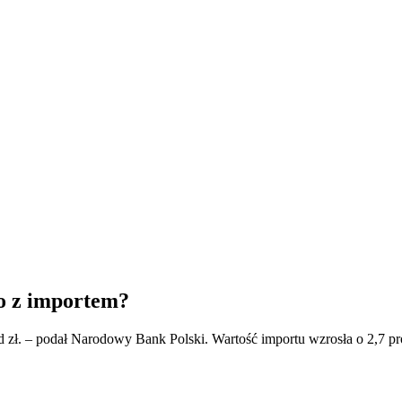
co z importem?
 zł. – podał Narodowy Bank Polski. Wartość importu wzrosła o 2,7 pro