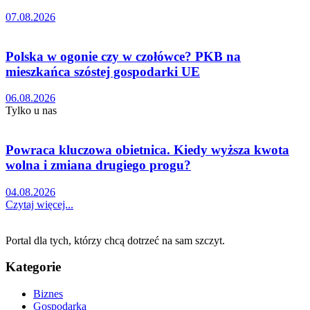
07.08.2026
Polska w ogonie czy w czołówce? PKB na
mieszkańca szóstej gospodarki UE
06.08.2026
Tylko u nas
Powraca kluczowa obietnica. Kiedy wyższa kwota
wolna i zmiana drugiego progu?
04.08.2026
Czytaj więcej...
Portal dla tych, którzy chcą dotrzeć na sam szczyt.
Kategorie
Biznes
Gospodarka