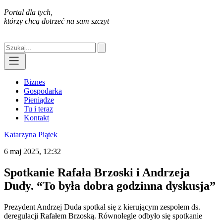
Portal dla tych,
którzy chcą dotrzeć na sam szczyt
Biznes
Gospodarka
Pieniądze
Tu i teraz
Kontakt
Katarzyna Piątek
6 maj 2025, 12:32
Spotkanie Rafała Brzoski i Andrzeja
Dudy. “To była dobra godzinna dyskusja”
Prezydent Andrzej Duda spotkał się z kierującym zespołem ds.
deregulacji Rafałem Brzoską. Równolegle odbyło się spotkanie