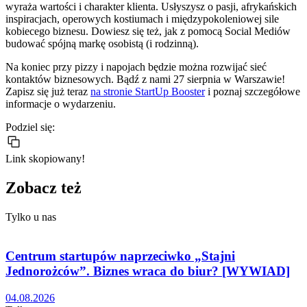
wyraża wartości i charakter klienta. Usłyszysz o pasji, afrykańskich
inspiracjach, operowych kostiumach i międzypokoleniowej sile
kobiecego biznesu. Dowiesz się też, jak z pomocą Social Mediów
budować spójną markę osobistą (i rodzinną).
Na koniec przy pizzy i napojach będzie można rozwijać sieć
kontaktów biznesowych. Bądź z nami 27 sierpnia w Warszawie!
Zapisz się już teraz
na stronie StartUp Booster
i poznaj szczegółowe
informacje o wydarzeniu.
Podziel się:
Link skopiowany!
Zobacz też
Tylko u nas
Centrum startupów naprzeciwko „Stajni
Jednorożców”. Biznes wraca do biur? [WYWIAD]
04.08.2026