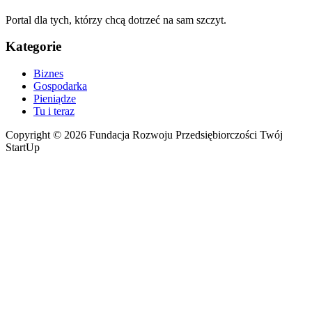
Portal dla tych, którzy chcą dotrzeć na sam szczyt.
Kategorie
Biznes
Gospodarka
Pieniądze
Tu i teraz
Copyright © 2026 Fundacja Rozwoju Przedsiębiorczości Twój
StartUp