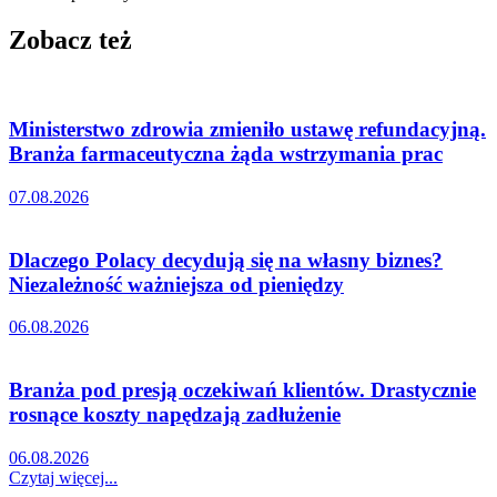
Zobacz też
Ministerstwo zdrowia zmieniło ustawę refundacyjną.
Branża farmaceutyczna żąda wstrzymania prac
07.08.2026
Dlaczego Polacy decydują się na własny biznes?
Niezależność ważniejsza od pieniędzy
06.08.2026
Branża pod presją oczekiwań klientów. Drastycznie
rosnące koszty napędzają zadłużenie
06.08.2026
Czytaj więcej...