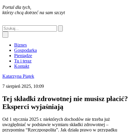
Portal dla tych,
którzy chcą dotrzeć na sam szczyt
Biznes
Gospodarka
Pieniądze
Tu i teraz
Kontakt
Katarzyna Piątek
7 sierpień 2025, 10:09
Tej składki zdrowotnej nie musisz płacić?
Eksperci wyjaśniają
Od 1 stycznia 2025 r. niektórych dochodów nie trzeba już
uwzględniać w podstawie wymiaru składki zdrowotnej –
przypomina “Rzeczpospolita”. Jak działa prawo w przypadku