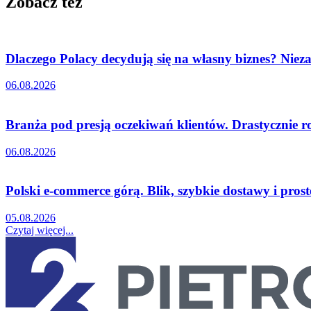
Zobacz też
Dlaczego Polacy decydują się na własny biznes? Nieza
06.08.2026
Branża pod presją oczekiwań klientów. Drastycznie r
06.08.2026
Polski e-commerce górą. Blik, szybkie dostawy i pro
05.08.2026
Czytaj więcej...