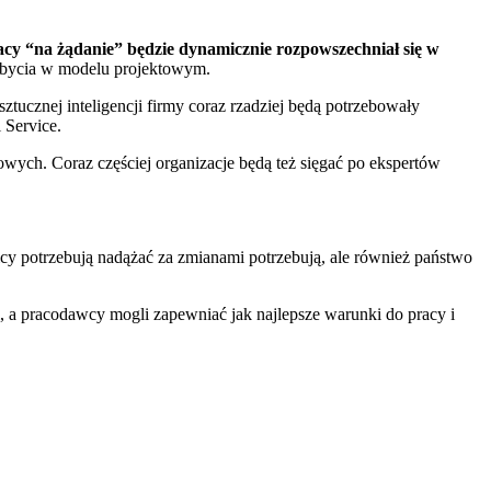
acy “na żądanie” będzie dynamicznie rozpowszechniał się w
dobycia w modelu projektowym.
ucznej inteligencji firmy coraz rzadziej będą potrzebowały
 Service.
owych. Coraz częściej organizacje będą też sięgać po ekspertów
icy potrzebują nadążać za zmianami potrzebują, ale również państwo
, a pracodawcy mogli zapewniać jak najlepsze warunki do pracy i