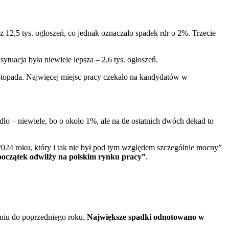
 12,5 tys. ogłoszeń, co jednak oznaczało spadek rdr o 2%. Trzecie
sytuacja była niewiele lepsza – 2,6 tys. ogłoszeń.
stopada. Najwięcej miejsc pracy czekało na kandydatów w
o – niewiele, bo o około 1%, ale na tle ostatnich dwóch dekad to
2024 roku, który i tak nie był pod tym względem szczególnie mocny”
 początek odwilży na polskim rynku pracy”
.
aniu do poprzedniego roku.
Największe spadki odnotowano w