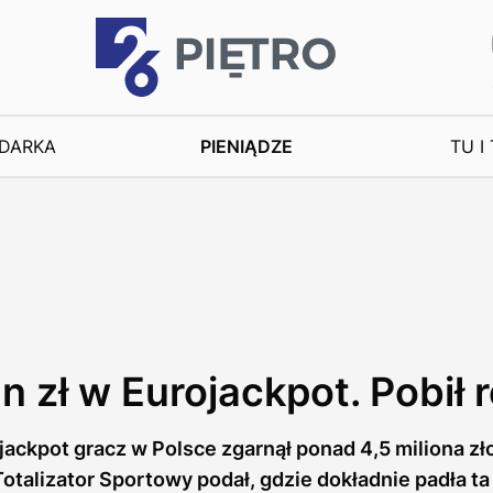
DARKA
PIENIĄDZE
TU I
n zł w Eurojackpot. Pobił 
ackpot gracz w Polsce zgarnął ponad 4,5 miliona zł
 Totalizator Sportowy podał, gdzie dokładnie padła 