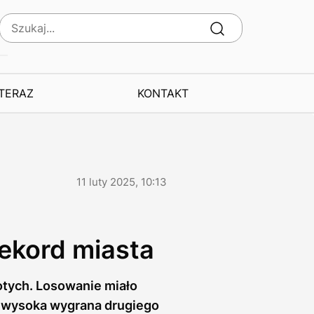
 TERAZ
KONTAKT
11 luty 2025, 10:13
rekord miasta
otych. Losowanie miało
ta wysoka wygrana drugiego