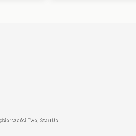
ębiorczości Twój StartUp