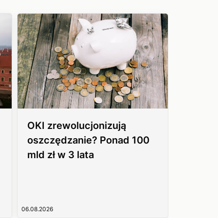
OKI zrewolucjonizują
oszczędzanie? Ponad 100
mld zł w 3 lata
06.08.2026