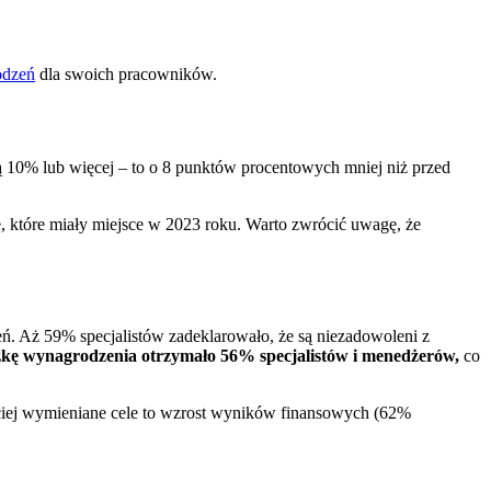
odzeń
dla swoich pracowników.
ą 10% lub więcej – to o 8 punktów procentowych mniej niż przed
e, które miały miejsce w 2023 roku. Warto zwrócić uwagę, że
. Aż 59% specjalistów zadeklarowało, że są niezadowoleni z
ę wynagrodzenia otrzymało 56% specjalistów i menedżerów,
co
ęściej wymieniane cele to wzrost wyników finansowych (62%