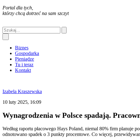
Portal dla tych,
którzy chcą dotrzeć na sam szczyt
Biznes
Gospodarka
Pieniądze
Tu i teraz
Kontakt
Izabela Kraszewska
10 luty 2025, 16:09
Wynagrodzenia w Polsce spadają. Pracow
Według raportu płacowego Hays Poland, niemal 80% firm planuje po
odnotowano spadek o 3 punkty procentowe. Co więcej, przewidywane