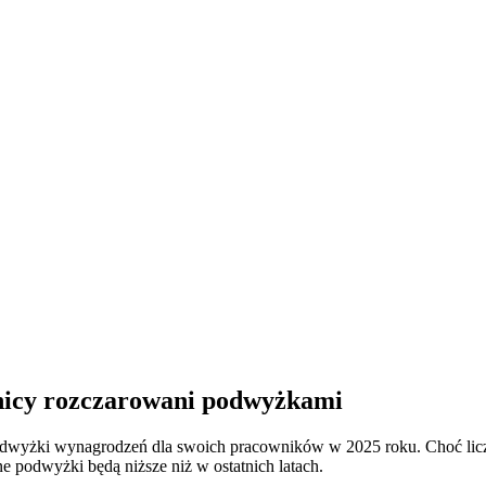
nicy rozczarowani podwyżkami
dwyżki wynagrodzeń dla swoich pracowników w 2025 roku. Choć liczb
 podwyżki będą niższe niż w ostatnich latach.