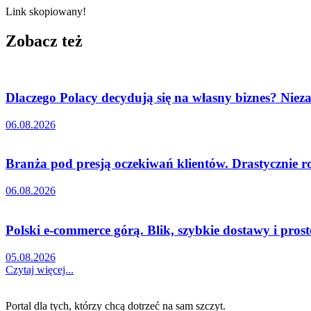
Link skopiowany!
Zobacz też
Dlaczego Polacy decydują się na własny biznes? Nieza
06.08.2026
Branża pod presją oczekiwań klientów. Drastycznie r
06.08.2026
Polski e-commerce górą. Blik, szybkie dostawy i pro
05.08.2026
Czytaj więcej...
Portal dla tych, którzy chcą dotrzeć na sam szczyt.