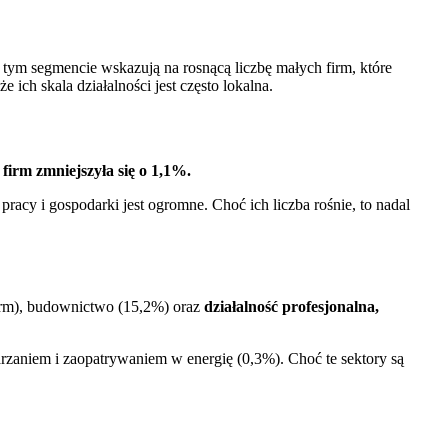
ym segmencie wskazują na rosnącą liczbę małych firm, które
ich skala działalności jest często lokalna.
 firm zmniejszyła się o 1,1%.
pracy i gospodarki jest ogromne. Choć ich liczba rośnie, to nadal
rm), budownictwo (15,2%) oraz
działalność profesjonalna,
aniem i zaopatrywaniem w energię (0,3%). Choć te sektory są