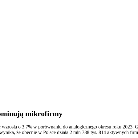
Dominują mikrofirmy
 wzrosła o 3,7% w porównaniu do analogicznego okresu roku 2023. Głó
nika, że obecnie w Polsce działa 2 mln 788 tys. 814 aktywnych firm,