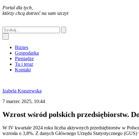
Portal dla tych,
którzy chcą dotrzeć na sam szczyt
Biznes
Gospodarka
Pieniądze
Tu i teraz
Kontakt
Izabela Kraszewska
7 marzec 2025, 10:44
Wzrost wśród polskich przedsiębiorstw. 
W IV kwartale 2024 roku liczba aktywnych przedsiębiorstw w Polsce
wzrosła o 3,8%. Z danych Głównego Urzędu Statystycznego (GUS) wy