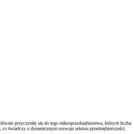
wnie przyczyniły się do tego mikroprzedsiębiorstwa, których liczba
 co świadczy o dynamicznym rozwoju sektora przedsiębiorczości.