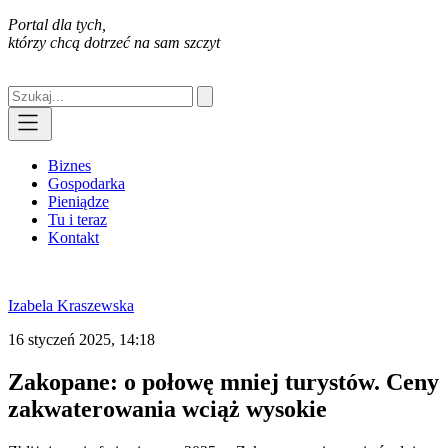
Portal dla tych,
którzy chcą dotrzeć na sam szczyt
Biznes
Gospodarka
Pieniądze
Tu i teraz
Kontakt
Izabela Kraszewska
16 styczeń 2025, 14:18
Zakopane: o połowę mniej turystów. Ceny
zakwaterowania wciąż wysokie