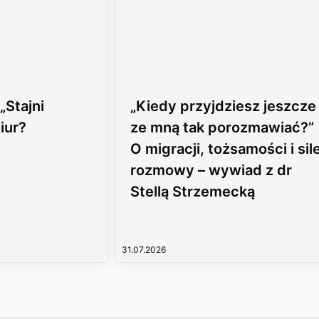
Stajni
„Kiedy przyjdziesz jeszcze
iur?
ze mną tak porozmawiać?”
O migracji, tożsamości i sil
rozmowy – wywiad z dr
Stellą Strzemecką
31.07.2026