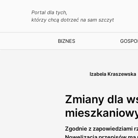
Portal dla tych,
którzy chcą dotrzeć na sam szczyt
BIZNES
GOSPO
Izabela Kraszewska
Zmiany dla ws
mieszkaniowy
Zgodnie z zapowiedziami rz
Nowelizacja przepisów ma n