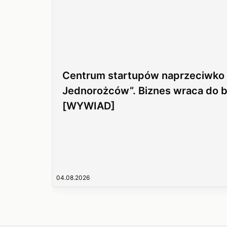
Centrum startupów naprzeciwko „
Jednorożców”. Biznes wraca do b
[WYWIAD]
04.08.2026