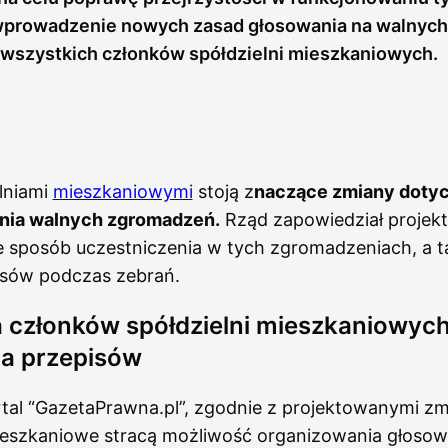
wprowadzenie nowych zasad głosowania na walnych
 wszystkich członków spółdzielni mieszkaniowych.
lniami
mieszkaniowymi
stoją z
naczące zmiany doty
nia walnych zgromadzeń.
Rząd zapowiedział projekt
e sposób uczestniczenia w tych zgromadzeniach, a t
sów podczas zebrań.
 członków spółdzielni mieszkaniowych
ja przepisów
tal “GazetaPrawna.pl”, zgodnie z projektowanymi zm
mieszkaniowe stracą możliwość organizowania głoso