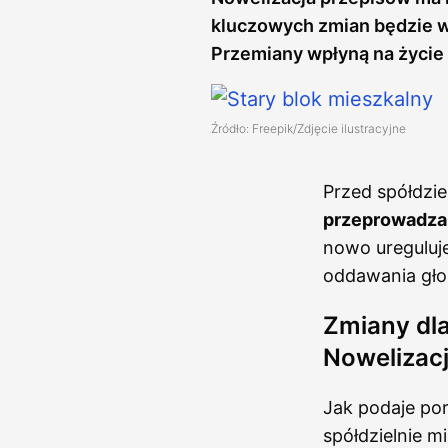
kluczowych zmian będzie 
Przemiany wpłyną na życie
Źródło: Freepik/Zdjęcie ilustracyjne
Przed spółdzie
przeprowadza
nowo ureguluj
oddawania gło
Zmiany dla
Nowelizac
Jak podaje por
spółdzielnie 