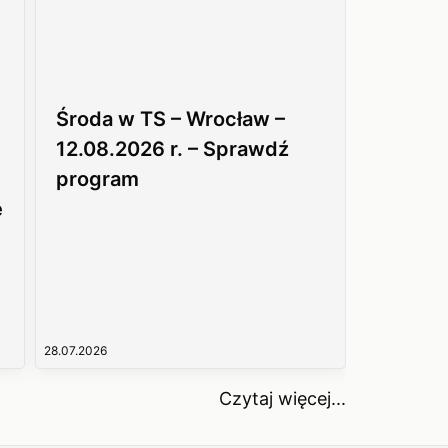
Środa w TS – Wrocław –
12.08.2026 r. – Sprawdź
program
e
28.07.2026
Czytaj więcej...