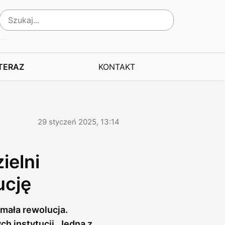
 TERAZ
KONTAKT
29 styczeń 2025, 13:14
ielni
ucję
mała rewolucja.
h instytucji. Jedną z