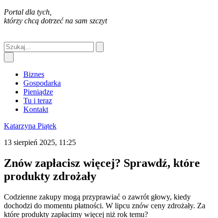
Portal dla tych,
którzy chcą dotrzeć na sam szczyt
Biznes
Gospodarka
Pieniądze
Tu i teraz
Kontakt
Katarzyna Piątek
13 sierpień 2025, 11:25
Znów zapłacisz więcej? Sprawdź, które
produkty zdrożały
Codzienne zakupy mogą przyprawiać o zawrót głowy, kiedy
dochodzi do momentu płatności. W lipcu znów ceny zdrożały. Za
które produkty zapłacimy więcej niż rok temu?