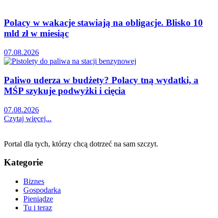
Polacy w wakacje stawiają na obligacje. Blisko 10
mld zł w miesiąc
07.08.2026
Paliwo uderza w budżety? Polacy tną wydatki, a
MŚP szykuje podwyżki i cięcia
07.08.2026
Czytaj więcej...
Portal dla tych, którzy chcą dotrzeć na sam szczyt.
Kategorie
Biznes
Gospodarka
Pieniądze
Tu i teraz