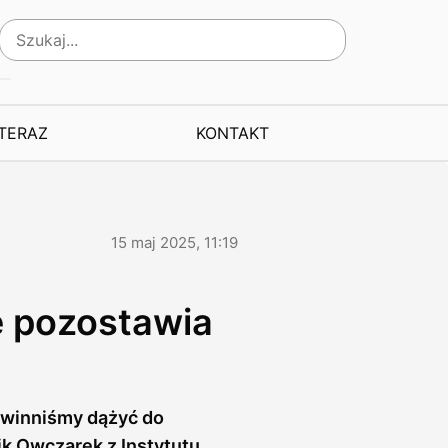
 TERAZ
KONTAKT
15 maj 2025, 11:19
e pozostawia
owinniśmy dążyć do
ik Owczarek z Instytutu