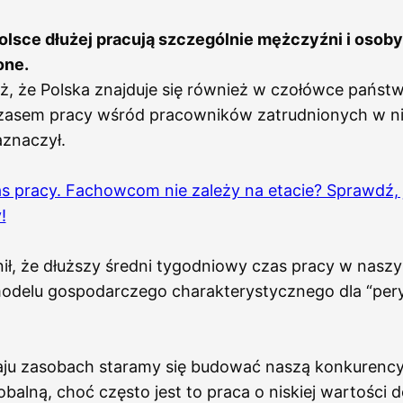
olsce dłużej pracują szczególnie mężczyźni i osoby
one.
eż, że Polska znajduje się również w czołówce państw
zasem pracy wśród pracowników zatrudnionych w n
aznaczył.
s pracy. Fachowcom nie zależy na etacie? Sprawdź,
!
ił, że dłuższy średni tygodniowy czas pracy w nasz
modelu gospodarczego charakterystycznego dla “per
aju zasobach staramy się budować naszą konkurenc
obalną, choć często jest to praca o niskiej wartości 