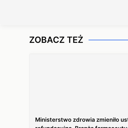
ZOBACZ TEŻ
Ministerstwo zdrowia zmieniło u