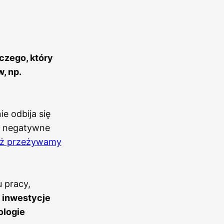
czego, który
, np.
e odbija się
ie negatywne
eż przeżywamy
 pracy,
a
inwestycje
ologie