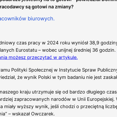
pracodawcy są gotowi na zmiany?
dniowy czas pracy w 2024 roku wyniósł 38,9 godzin
nych Eurostatu – wobec unijnej średniej 36 godzin.
nia możesz przeczytać w artykule.
amu Polityki Społecznej w Instytucie Spraw Publicz
dział, że wynik Polski w tym badaniu nie jest zaska
naszego kraju utrzymuje się od bardzo długiego czas
rdziej zapracowanych narodów w Unii Europejskiej. 
ia miały wyższy wynik, jeśli chodzi o przeciętną licz
nia” – wskazał Owczarek.