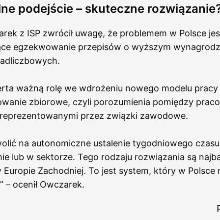
ne podejście – skuteczne rozwiązanie
rek z ISP zwrócił uwagę, że problemem w Polsce jes
ące egzekwowanie przepisów o wyższym wynagrodze
adliczbowych.
rta ważną rolę we wdrożeniu nowego modelu prac
wanie zbiorowe, czyli porozumienia pomiędzy prac
reprezentowanymi przez związki zawodowe.
olić na autonomiczne ustalenie tygodniowego czasu
mie lub w sektorze. Tego rodzaju rozwiązania są najba
uropie Zachodniej. To jest system, który w Polsce n
y” – ocenił Owczarek.