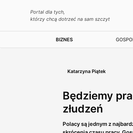
Portal dla tych,
którzy chcą dotrzeć na sam szczyt
BIZNES
GOSPO
Katarzyna Piątek
Będziemy pra
złudzeń
Polacy są jednym z najbard
skrócenia czasu pracy. Gos