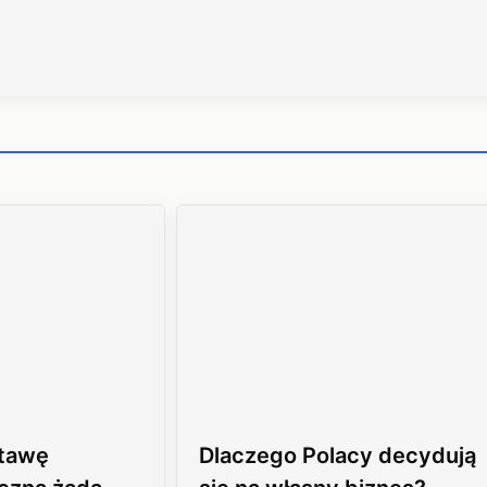
stawę
Dlaczego Polacy decydują