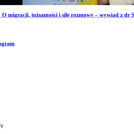
O migracji, tożsamości i sile rozmowy – wywiad z dr S
rogram
Up