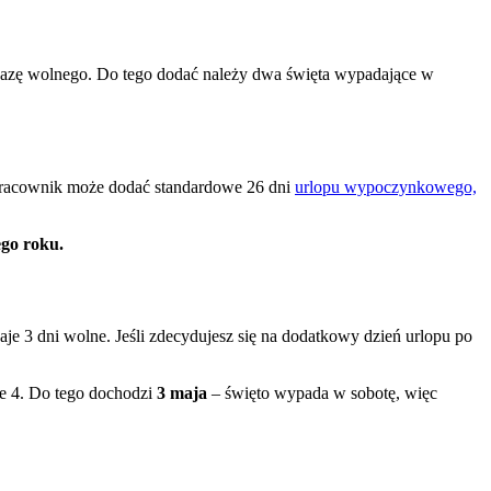
bazę wolnego. Do tego dodać należy dwa święta wypadające w
y pracownik może dodać standardowe 26 dni
urlopu wypoczynkowego,
ego roku.
je 3 dni wolne. Jeśli zdecydujesz się na dodatkowy dzień urlopu po
ie 4. Do tego dochodzi
3 maja
– święto wypada w sobotę, więc