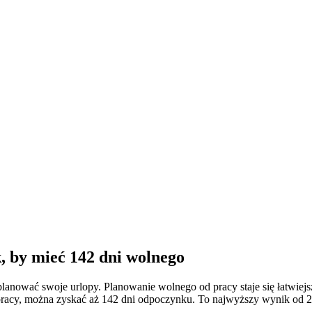
, by mieć 142 dni wolnego
planować swoje urlopy. Planowanie wolnego od pracy staje się łatwi
acy, można zyskać aż 142 dni odpoczynku. To najwyższy wynik od 25