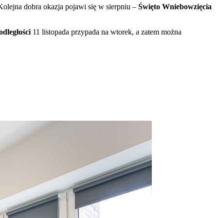
olejna dobra okazja pojawi się w sierpniu –
Święto Wniebowzięcia
dległości
11 listopada przypada na wtorek, a zatem można