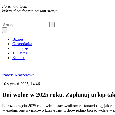
Portal dla tych,
którzy chcą dotrzeć na sam szczyt
Biznes
Gospodarka
Pieniądze
Tu i teraz
Kontakt
Izabela Kraszewska
10 styczeń 2025, 14:46
Dni wolne w 2025 roku. Zaplanuj urlop tak
Po rozpoczęciu 2025 roku wielu pracowników zastanawia się, jak za
wypadają one wyjątkowo korzystnie. Odpowiednio biorąc wolne w pr