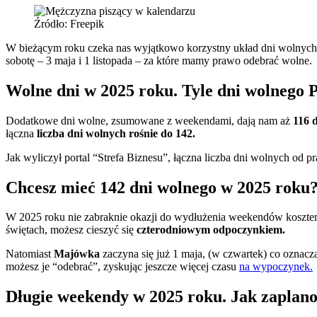
Źródło: Freepik
W bieżącym roku czeka nas wyjątkowo korzystny układ dni wolnych
sobotę – 3 maja i 1 listopada – za które mamy prawo odebrać wolne.
Wolne dni w 2025 roku. Tyle dni wolnego Po
Dodatkowe dni wolne, zsumowane z weekendami, dają nam aż
116 d
łączna
liczba dni wolnych rośnie do 142.
Jak wyliczył portal “Strefa Biznesu”, łączna liczba dni wolnych od 
Chcesz mieć 142 dni wolnego w 2025 roku?
W 2025 roku nie zabraknie okazji do wydłużenia weekendów koszte
świętach, możesz cieszyć się
czterodniowym odpoczynkiem.
Natomiast
Majówka
zaczyna się już 1 maja, (w czwartek) co oznacz
możesz je “odebrać”, zyskując jeszcze więcej czasu
na wypoczynek.
Długie weekendy w 2025 roku. Jak zaplan