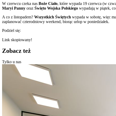
W czerwcu czeka nas
Boże Ciało
, które wypada 19 czerwca (w czwar
Maryi Panny
oraz
Święto Wojska Polskiego
wypadają w piątek, co
A co z listopadem?
Wszystkich Świętych
wypada w sobotę, więc mas
zaplanować czterodniowy weekend, biorąc urlop w poniedziałek.
Podziel się:
Link skopiowany!
Zobacz też
Tylko u nas