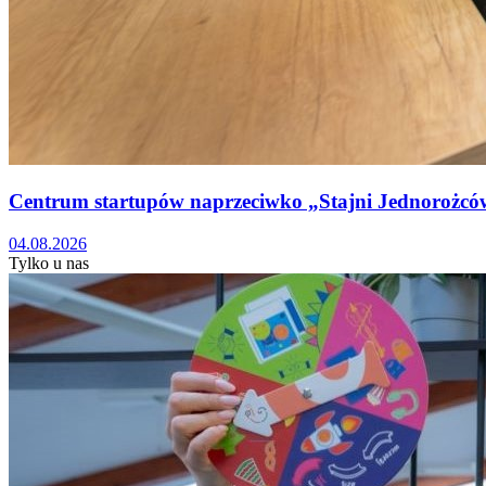
Centrum startupów naprzeciwko „Stajni Jednorożc
04.08.2026
Tylko u nas