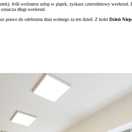
tek). Jeśli weźmiesz urlop w piątek, zyskasz czterodniowy weekend. K
 oznacza długi weekend.
z prawo do odebrania dnia wolnego za ten dzień. Z kolei
Dzień Niepo