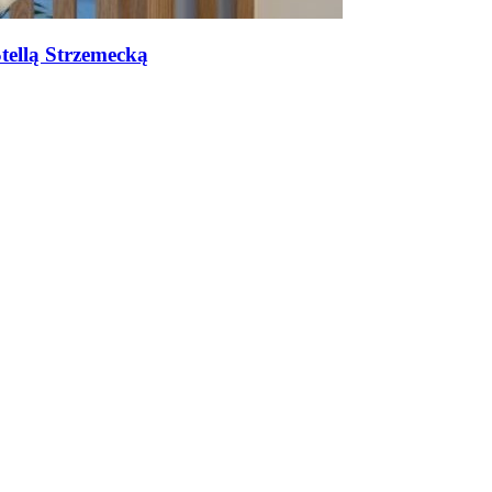
tellą Strzemecką