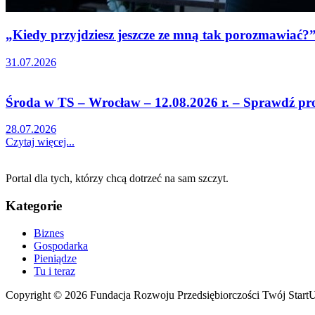
„Kiedy przyjdziesz jeszcze ze mną tak porozmawiać?” 
31.07.2026
Środa w TS – Wrocław – 12.08.2026 r. – Sprawdź p
28.07.2026
Czytaj więcej...
Portal dla tych, którzy chcą dotrzeć na sam szczyt.
Kategorie
Biznes
Gospodarka
Pieniądze
Tu i teraz
Copyright © 2026 Fundacja Rozwoju Przedsiębiorczości Twój Start