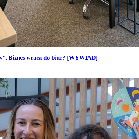
ów”. Biznes wraca do biur? [WYWIAD]