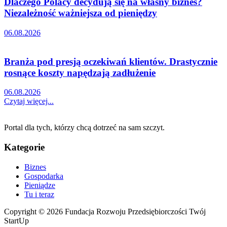
Dlaczego Polacy decydują się na własny biznes?
Niezależność ważniejsza od pieniędzy
06.08.2026
Branża pod presją oczekiwań klientów. Drastycznie
rosnące koszty napędzają zadłużenie
06.08.2026
Czytaj więcej...
Portal dla tych, którzy chcą dotrzeć na sam szczyt.
Kategorie
Biznes
Gospodarka
Pieniądze
Tu i teraz
Copyright © 2026 Fundacja Rozwoju Przedsiębiorczości Twój
StartUp