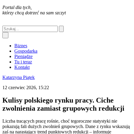
Portal dla tych,
którzy chcą dotrzeć na sam szczyt
Biznes
Gospodarka
Pieniądze
Tu i teraz
Kontakt
Katarzyna Piątek
12 czerwiec 2026, 15:22
Kulisy polskiego rynku pracy. Ciche
zwolnienia zamiast grupowych redukcji
Liczba tracących pracę rośnie, choć tegoroczne statystyki nie
pokazują fali dużych zwolnień grupowych. Dane z rynku wskazują
zaś na narastający trend punktowych redukcji – informuje