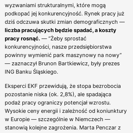
wyzwaniami strukturalnymi, które mogą
podkopać jej konkurencyjność. Rynek pracy już
dziś odczuwa skutki zmian demograficznych —
liczba pracujących będzie spadać, a koszty
pracy rosnąć.
— “Żeby sprostać
konkurencyjności, nasze przedsiębiorstwa
powinny wymienić park maszynowy na nowy”
— zaznaczył Brunon Bartkiewicz, były prezes
ING Banku Śląskiego.
Eksperci EKF przewidują, że stopa bezrobocia
pozostanie niska (ok. 2,8%), ale spadająca
podaż pracy ograniczy potencjał wzrostu.
Wysokie ceny energii i zależność od koniunktury
w Europie — szczególnie w Niemczech —
stanowią kolejne zagrożenia. Marta Penczar z