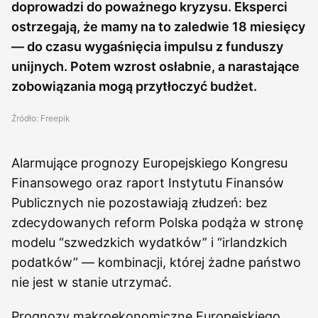
doprowadzi do poważnego kryzysu. Eksperci
ostrzegają, że mamy na to zaledwie 18 miesięcy
— do czasu wygaśnięcia impulsu z funduszy
unijnych. Potem wzrost osłabnie, a narastające
zobowiązania mogą przytłoczyć budżet.
Źródło: Freepik
Alarmujące prognozy Europejskiego Kongresu
Finansowego oraz raport Instytutu Finansów
Publicznych nie pozostawiają złudzeń: bez
zdecydowanych reform Polska podąża w stronę
modelu “szwedzkich wydatków” i “irlandzkich
podatków” — kombinacji, której żadne państwo
nie jest w stanie utrzymać.
Prognozy makroekonomiczne Europejskiego