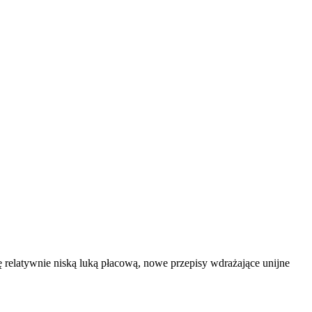
ę relatywnie niską luką płacową, nowe przepisy wdrażające unijne