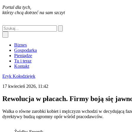
Portal dla tych,
którzy chcą dotrzeć na sam szczyt
Biznes
Gospodarka
Pieniądze
Tu i teraz
Kontakt
Eryk Kołodziejek
17 kwiecień 2026, 11:42
Rewolucja w płacach. Firmy boją się jawn
Walka o równe zarobki kobiet i mężczyzn wchodzi w decydującą fazę 
dyrektywy budzą ogromny opór wśród pracodawców.
Źródło: Freepik