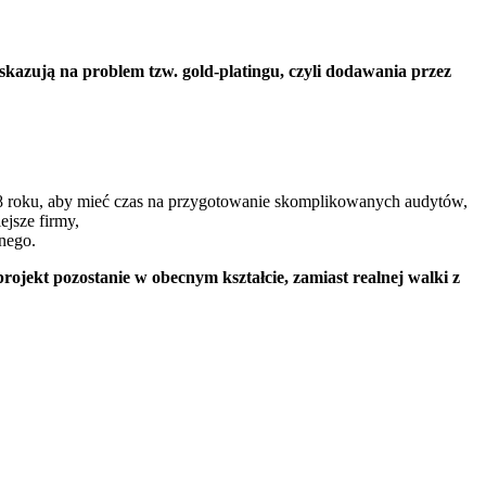
skazują na problem tzw. gold-platingu, czyli dodawania przez
28 roku, aby mieć czas na przygotowanie skomplikowanych audytów,
ejsze firmy,
nego.
 projekt pozostanie w obecnym kształcie, zamiast realnej walki z