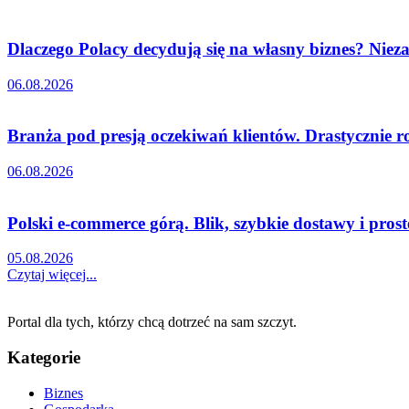
Dlaczego Polacy decydują się na własny biznes? Nieza
06.08.2026
Branża pod presją oczekiwań klientów. Drastycznie r
06.08.2026
Polski e-commerce górą. Blik, szybkie dostawy i pro
05.08.2026
Czytaj więcej...
Portal dla tych, którzy chcą dotrzeć na sam szczyt.
Kategorie
Biznes