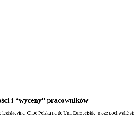
ości i “wyceny” pracowników
legislacyjną. Choć Polska na tle Unii Europejskiej może pochwalić si