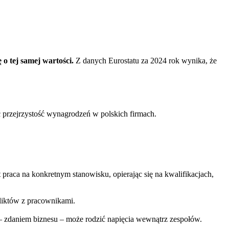
o tej samej wartości.
Z danych Eurostatu za 2024 rok wynika, że
ć przejrzystość wynagrodzeń w polskich firmach.
 praca na konkretnym stanowisku, opierając się na kwalifikacjach,
fliktów z pracownikami.
– zdaniem biznesu – może rodzić napięcia wewnątrz zespołów.