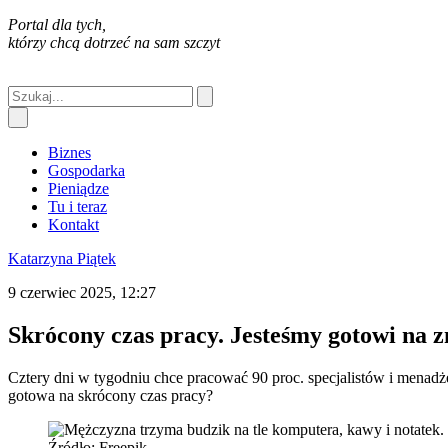
Portal dla tych,
którzy chcą dotrzeć na sam szczyt
Biznes
Gospodarka
Pieniądze
Tu i teraz
Kontakt
Katarzyna Piątek
9 czerwiec 2025, 12:27
Skrócony czas pracy. Jesteśmy gotowi na 
Cztery dni w tygodniu chce pracować 90 proc. specjalistów i menadż
gotowa na skrócony czas pracy?
Źródło: Freepik