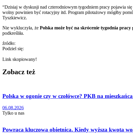
“Dzisiaj w dyskusji nad czterodniowym tygodniem pracy pojawia s
wolny powinien być rotacyjny itd. Program pilotażowy mógłby pomóc
Tyszkiewicz.
Nie wykluczyła, że
Polska może być na skrócenie tygodnia pracy g
podkreśliła.
źródło:
Podziel się:
Link skopiowany!
Zobacz też
Polska w ogonie czy w czołówce? PKB na mieszkańca
06.08.2026
Tylko u nas
Powraca kluczowa obietnica. Kiedy wyższa kwota wo