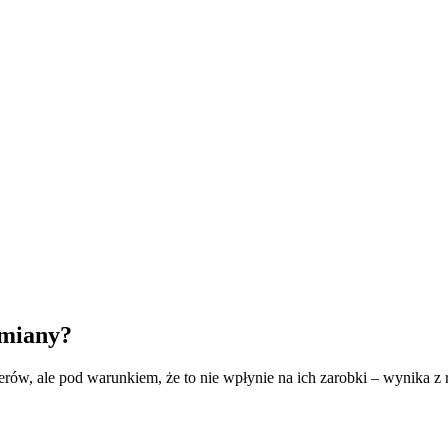
zmiany?
erów, ale pod warunkiem, że to nie wpłynie na ich zarobki – wynika z 