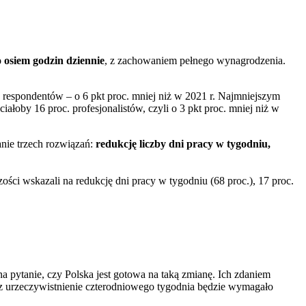
 osiem godzin dziennie
, z zachowaniem pełnego wynagrodzenia.
 respondentów – o 6 pkt proc. mniej niż w 2021 r. Najmniejszym
łoby 16 proc. profesjonalistów, czyli o 3 pkt proc. mniej niż w
nie trzech rozwiązań:
redukcję liczby dni pracy w tygodniu,
ści wskazali na redukcję dni pracy w tygodniu (68 proc.), 17 proc.
a pytanie, czy Polska jest gotowa na taką zmianę. Ich zdaniem
ecz urzeczywistnienie czterodniowego tygodnia będzie wymagało