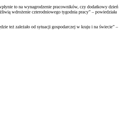
 wpłynie to na wynagrodzenie pracowników, czy dodatkowy dzień
żliwią wdrożenie czterodniowego tygodnia pracy” – powiedziała
zie też zależało od sytuacji gospodarczej w kraju i na świecie” –