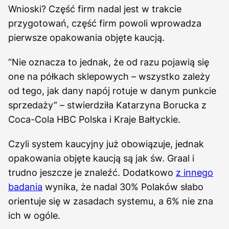
Wnioski? Część firm nadal jest w trakcie
przygotowań, część firm powoli wprowadza
pierwsze opakowania objęte kaucją.
“Nie oznacza to jednak, że od razu pojawią się
one na półkach sklepowych – wszystko zależy
od tego, jak dany napój rotuje w danym punkcie
sprzedaży” – stwierdziła Katarzyna Borucka z
Coca-Cola HBC Polska i Kraje Bałtyckie.
Czyli system kaucyjny już obowiązuje, jednak
opakowania objęte kaucją są jak św. Graal i
trudno jeszcze je znaleźć. Dodatkowo
z innego
badania
wynika, że nadal 30% Polaków słabo
orientuje się w zasadach systemu, a 6% nie zna
ich w ogóle.