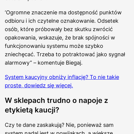
‘Ogromne znaczenie ma dostępność punktów
odbioru i ich czytelne oznakowanie. Odsetek
osób, które próbowały bez skutku zwrócić
opakowania, wskazuje, że brak spójności w
funkcjonowaniu systemu może szybko
zniechęcać. Trzeba to potraktować jako sygnał
alarmowy” – komentuje Biegaj.
System kaucyjny obniży inflację? To nie takie
proste, dowiedz się więcej.
W sklepach trudno o napoje z
etykietą kaucji?
Czy te dane zaskakują? Nie, ponieważ sam
system nadal jest w powijakach, a większe