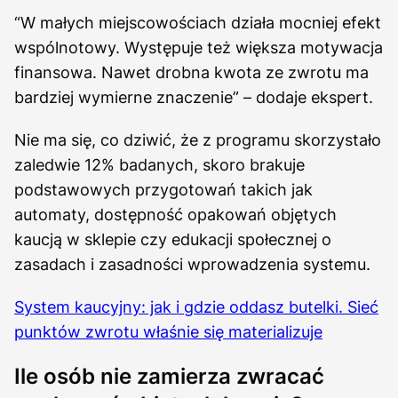
“W małych miejscowościach działa mocniej efekt
wspólnotowy. Występuje też większa motywacja
finansowa. Nawet drobna kwota ze zwrotu ma
bardziej wymierne znaczenie” – dodaje ekspert.
Nie ma się, co dziwić, że z programu skorzystało
zaledwie 12% badanych, skoro brakuje
podstawowych przygotowań takich jak
automaty, dostępność opakowań objętych
kaucją w sklepie czy edukacji społecznej o
zasadach i zasadności wprowadzenia systemu.
System kaucyjny: jak i gdzie oddasz butelki. Sieć
punktów zwrotu właśnie się materializuje
Ile osób nie zamierza zwracać