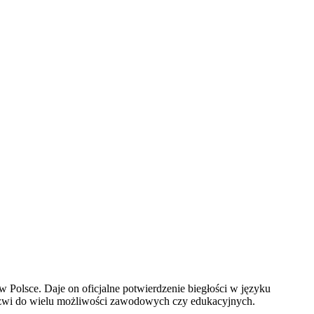
olsce. Daje on oficjalne potwierdzenie biegłości w języku
 drzwi do wielu możliwości zawodowych czy edukacyjnych.