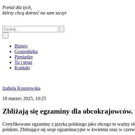
Portal dla tych,
którzy chcą dotrzeć na sam szczyt
Biznes
Gospodarka
Pieniądze
Tu i teraz
Kontakt
Izabela Kraszewska
18 marzec 2025, 10:25
Zbliżają się egzaminy dla obcokrajowców. 
Certyfikowane egzaminy z języka polskiego jako obcego to ważny e
polskim. Zbliżające się sesje egzaminacyjne w kwietniu oraz w cze