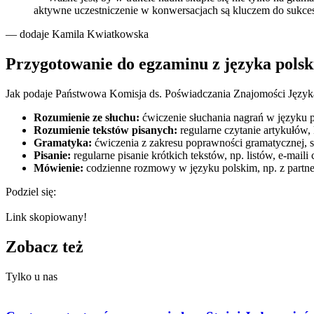
aktywne uczestniczenie w konwersacjach są kluczem do sukce
— dodaje Kamila Kwiatkowska
Przygotowanie do egzaminu z języka pols
Jak podaje Państwowa Komisja ds. Poświadczania Znajomości Języ
Rozumienie ze słuchu:
ćwiczenie słuchania nagrań w języku 
Rozumienie tekstów pisanych:
regularne czytanie artykułów,
Gramatyka:
ćwiczenia z zakresu poprawności gramatycznej, sz
Pisanie:
regularne pisanie krótkich tekstów, np. listów, e-maili
Mówienie:
codzienne rozmowy w języku polskim, np. z partne
Podziel się:
Link skopiowany!
Zobacz też
Tylko u nas