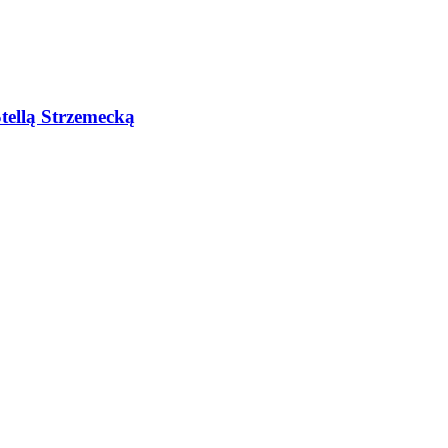
tellą Strzemecką