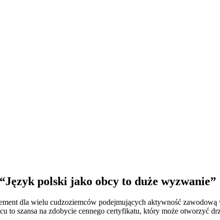
“Język polski jako obcy to duże wyzwanie”
lement dla wielu cudzoziemców podejmujących aktywność zawodową w P
rwcu to szansa na zdobycie cennego certyfikatu, który może otworzyć