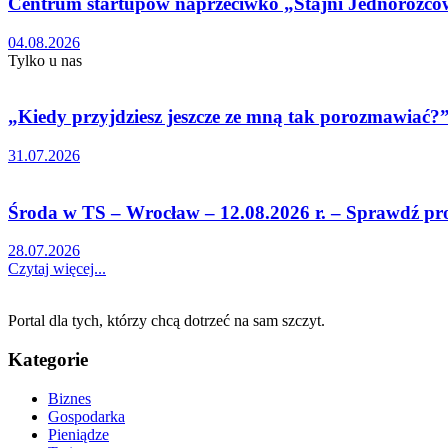
Centrum startupów naprzeciwko „Stajni Jednorożc
04.08.2026
Tylko u nas
„Kiedy przyjdziesz jeszcze ze mną tak porozmawiać?” 
31.07.2026
Środa w TS – Wrocław – 12.08.2026 r. – Sprawdź p
28.07.2026
Czytaj więcej...
Portal dla tych, którzy chcą dotrzeć na sam szczyt.
Kategorie
Biznes
Gospodarka
Pieniądze