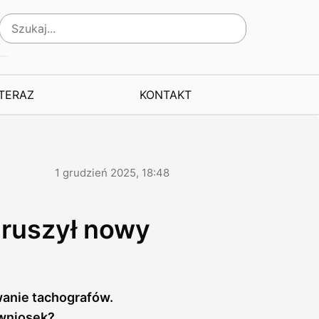
 TERAZ
KONTAKT
1 grudzień 2025, 18:48
 ruszył nowy
wanie tachografów.
 wniosek?