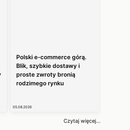
Polski e-commerce górą.
Blik, szybkie dostawy i
y
proste zwroty bronią
rodzimego rynku
05.08.2026
Czytaj więcej...