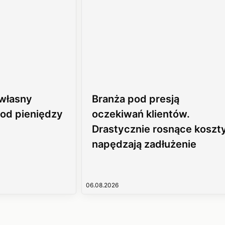
 własny
Branża pod presją
 od pieniędzy
oczekiwań klientów.
Drastycznie rosnące koszt
napędzają zadłużenie
06.08.2026