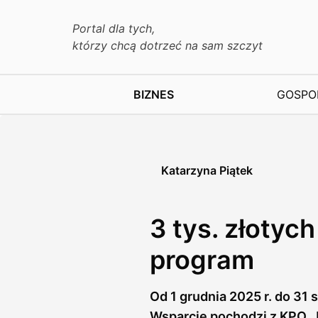
Portal dla tych,
którzy chcą dotrzeć na sam szczyt
BIZNES
GOSPO
Katarzyna Piątek
3 tys. złotyc
program
Od 1 grudnia 2025 r. do 31
Wsparcie pochodzi z KPO. J