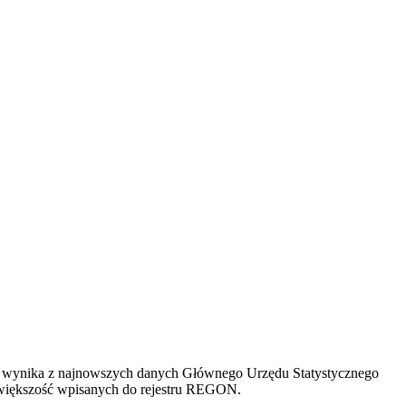
b – wynika z najnowszych danych Głównego Urzędu Statystycznego
c większość wpisanych do rejestru REGON.