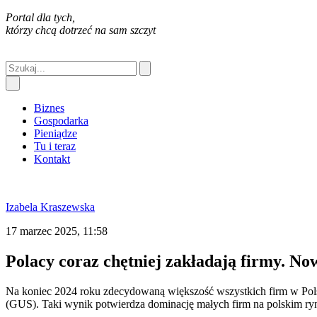
Portal dla tych,
którzy chcą dotrzeć na sam szczyt
Biznes
Gospodarka
Pieniądze
Tu i teraz
Kontakt
Izabela Kraszewska
17 marzec 2025, 11:58
Polacy coraz chętniej zakładają firmy. N
Na koniec 2024 roku zdecydowaną większość wszystkich firm w Pols
(GUS). Taki wynik potwierdza dominację małych firm na polskim ry