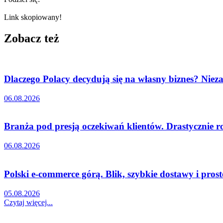
Link skopiowany!
Zobacz też
Dlaczego Polacy decydują się na własny biznes? Nieza
06.08.2026
Branża pod presją oczekiwań klientów. Drastycznie r
06.08.2026
Polski e-commerce górą. Blik, szybkie dostawy i pro
05.08.2026
Czytaj więcej...