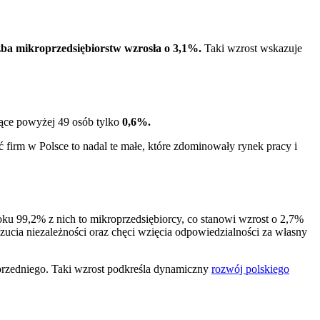
zba mikroprzedsiębiorstw wzrosła o 3,1%.
Taki wzrost wskazuje
jące powyżej 49 osób tylko
0,6%.
 firm w Polsce to nadal te małe, które zdominowały rynek pracy i
ku 99,2% z nich to mikroprzedsiębiorcy, co stanowi wzrost o 2,7%
ucia niezależności oraz chęci wzięcia odpowiedzialności za własny
rzedniego. Taki wzrost podkreśla dynamiczny
rozwój polskiego