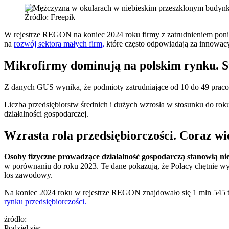
Źródło: Freepik
W rejestrze REGON na koniec 2024 roku firmy z zatrudnieniem poni
na
rozwój sektora małych firm,
które często odpowiadają za innowacy
Mikrofirmy dominują na polskim rynku. 
Z danych GUS wynika, że podmioty zatrudniające od 10 do 49 prac
Liczba przedsiębiorstw średnich i dużych wzrosła w stosunku do roku
działalności gospodarczej.
Wzrasta rola przedsiębiorczości. Coraz wi
Osoby fizyczne prowadzące działalność gospodarczą stanowią ni
w porównaniu do roku 2023. Te dane pokazują, że Polacy chętnie wy
los zawodowy.
Na koniec 2024 roku w rejestrze REGON znajdowało się 1 mln 545 
rynku przedsiębiorczości.
źródło:
Podziel się: