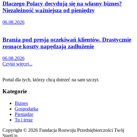
Dlaczego Polacy decydują się na własny biznes?
Niezależność ważniejsza od pieniędzy
06.08.2026
Branża pod presją oczekiwań klientów. Drastycznie
rosnące koszty napędzają zadłużenie
06.08.2026
Czytaj więcej...
Portal dla tych, którzy chcą dotrzeć na sam szczyt.
Kategorie
Biznes
Gospodarka
Pieniądze
Tu i teraz
Copyright © 2026 Fundacja Rozwoju Przedsiębiorczości Twój
StartUp