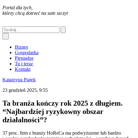
Portal dla tych,
którzy chcą dotrzeć na sam szczyt
Biznes
Gospodarka
Pieniądze
Tu i teraz
Kontakt
Katarzyna Piątek
23 grudzień 2025, 9:55
Ta branża kończy rok 2025 z długiem.
“Najbardziej ryzykowny obszar
działalności”?
37 proc. firm z branży HoReCa ma podwyższone lub bardzo