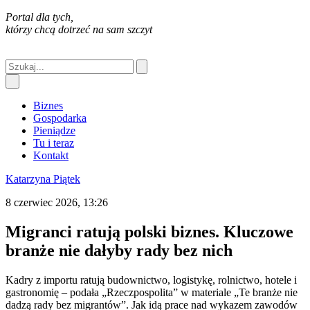
Portal dla tych,
którzy chcą dotrzeć na sam szczyt
Biznes
Gospodarka
Pieniądze
Tu i teraz
Kontakt
Katarzyna Piątek
8 czerwiec 2026, 13:26
Migranci ratują polski biznes. Kluczowe
branże nie dałyby rady bez nich
Kadry z importu ratują budownictwo, logistykę, rolnictwo, hotele i
gastronomię – podała „Rzeczpospolita” w materiale „Te branże nie
dadzą rady bez migrantów”. Jak idą prace nad wykazem zawodów